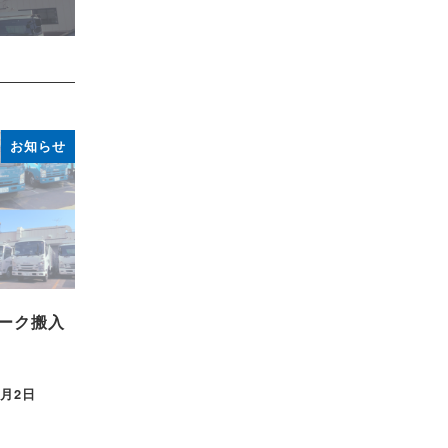
お知らせ
ーク搬入
5月2日