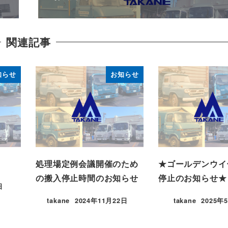
関連記事
知らせ
お知らせ
処理場定例会議開催のため
★ゴールデンウイ
の搬入停止時間のお知らせ
停止のお知らせ★
日
takane
2024年11月22日
takane
2025年