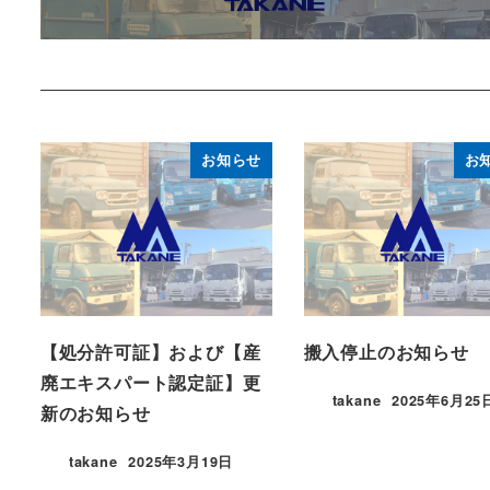
お知らせ
お
【処分許可証】および【産
搬入停止のお知らせ
廃エキスパート認定証】更
takane
2025年6月25
新のお知らせ
takane
2025年3月19日