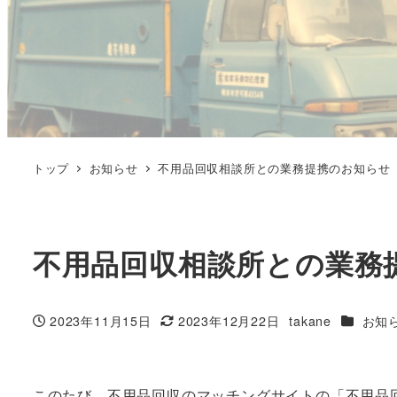
トップ
お知らせ
不用品回収相談所との業務提携のお知らせ
不用品回収相談所との業務
カテゴリ
2023年11月15日
2023年12月22日
takane
お知
投稿日
更新日
著
者
このたび、不用品回収のマッチングサイトの「不用品