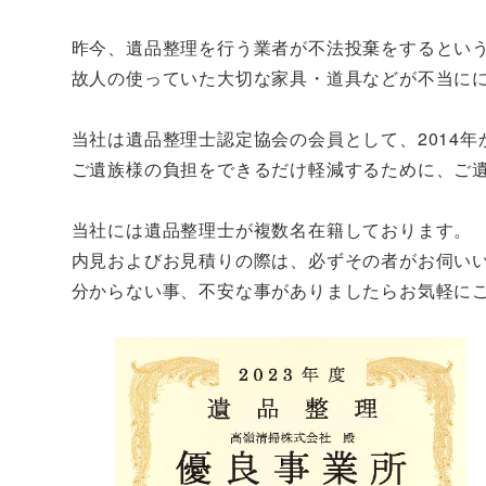
昨今、遺品整理を行う業者が不法投棄をするとい
故人の使っていた大切な家具・道具などが不当に
当社は遺品整理士認定協会の会員として、2014
ご遺族様の負担をできるだけ軽減するために、ご
当社には遺品整理士が複数名在籍しております。
内見およびお見積りの際は、必ずその者がお伺い
分からない事、不安な事がありましたらお気軽に