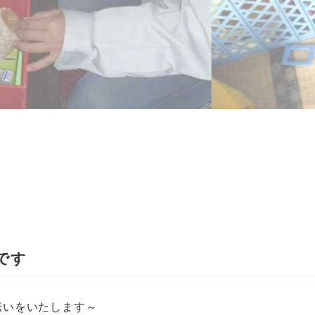
です
伝いをいたします～