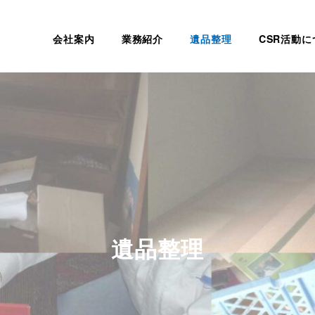
会社案内
業務紹介
遺品整理
CSR活動に
遺品整理