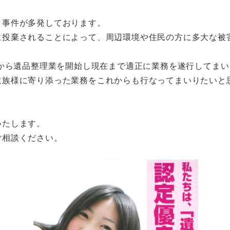
う事件が多発しております。
に投棄されることによって、周辺環境や住民の方に多大な被
年から遺品整理業を開始し現在まで適正に業務を遂行してま
遺族様に寄り添った業務をこれからも行なってまいりたいと
いたします。
ご相談ください。